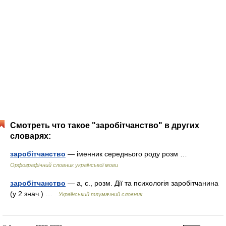
Смотреть что такое "заробітчанство" в других
словарях:
заробітчанство
— іменник середнього роду розм …
Орфографічний словник української мови
заробітчанство
— а, с., розм. Дії та психологія заробітчанина
(у 2 знач.) …
Український тлумачний словник